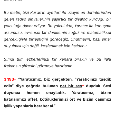
Bu metin, bizi Kur’an’ın ayetleri ile uzayın en derinlerinden
gelen radyo sinyallerinin şaşırtıcı bir diyalog kurduğu bir
yolculuğa davet ediyor. Bu yolculukta, Yaratıcı ile konuşma
arzumuzu, evrensel bir denklemin soğuk ve matematiksel
gerçekliğiyle birleştiğini göreceğiz. Unutmayın, bazı sırlar
duyulmak için değil, keşfedilmek için fısıldanır.
Şimdi tüm ezberlerinizi bir kenara bırakın ve bu ilahi
frekansın şifresini görmeye hazırlanın.
3.193-
“Yaratıcımız, biz gerçekten, “Yaratıcınızı tasdik
edin” diye çağrıda bulunan
net bir ses
*
duyduk. Sesi
duyunca hemen onayladık. Yaratıcımız, bizim
hatalarımızı affet, kötülüklerimizi ört ve bizim canımızı
iyilik yapanlarla beraber al.”