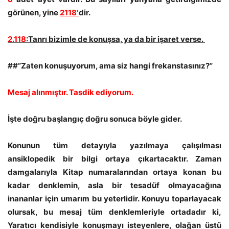
görünen, yine
2118′
dir.
2.118
:Tanrı bizimle de konuşsa, ya da bir işaret verse.
##”Zaten konuşuyorum, ama siz hangi frekanstasınız?”
Mesaj alınmıştır. Tasdik ediyorum.
İşte doğru başlangıç doğru sonuca böyle gider.
Konunun tüm detayıyla yazılmaya çalışılması
ansiklopedik bir bilgi ortaya çıkartacaktır. Zaman
damgalarıyla Kitap numaralarından ortaya konan bu
kadar denklemin, asla bir tesadüf olmayacağına
inananlar için umarım bu yeterlidir. Konuyu toparlayacak
olursak, bu mesaj tüm denklemleriyle ortadadır ki,
Yaratıcı kendisiyle konuşmayı isteyenlere, olağan üstü