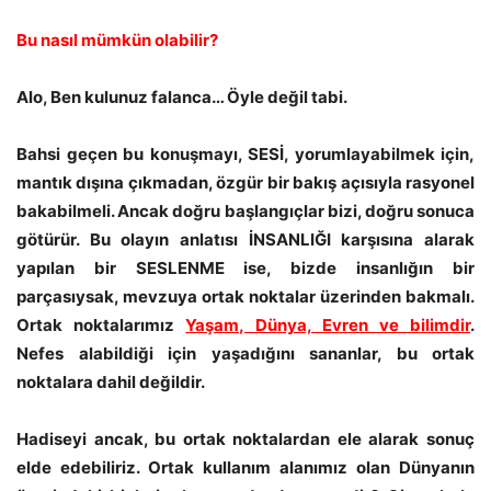
Bu nasıl mümkün olabilir?
Alo, Ben kulunuz falanca… Öyle değil tabi.
Bahsi geçen bu konuşmayı, SESİ, yorumlayabilmek için,
mantık dışına çıkmadan, özgür bir bakış açısıyla rasyonel
bakabilmeli. Ancak doğru başlangıçlar bizi, doğru sonuca
götürür. Bu olayın anlatısı İNSANLIĞI karşısına alarak
yapılan bir SESLENME ise, bizde insanlığın bir
parçasıysak, mevzuya ortak noktalar üzerinden bakmalı.
Ortak noktalarımız
Yaşam, Dünya, Evren ve bilimdir
.
Nefes alabildiği için yaşadığını sananlar, bu ortak
noktalara dahil değildir.
Hadiseyi ancak, bu ortak noktalardan ele alarak sonuç
elde edebiliriz. Ortak kullanım alanımız olan Dünyanın