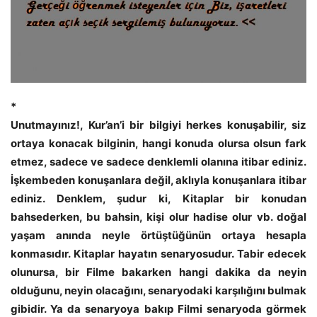
*
Unutmayınız!, Kur’an’i bir bilgiyi herkes konuşabilir, siz
ortaya konacak bilginin, hangi konuda olursa olsun fark
etmez, sadece ve sadece denklemli olanına itibar ediniz.
İşkembeden konuşanlara değil, aklıyla konuşanlara itibar
ediniz. Denklem, şudur ki, Kitaplar bir konudan
bahsederken, bu bahsin, kişi olur hadise olur vb. doğal
yaşam anında neyle örtüştüğünün ortaya hesapla
konmasıdır. Kitaplar hayatın senaryosudur. Tabir edecek
olunursa, bir Filme bakarken hangi dakika da neyin
olduğunu, neyin olacağını, senaryodaki karşılığını bulmak
gibidir. Ya da senaryoya bakıp Filmi senaryoda görmek