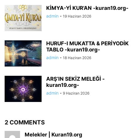
KİMYA-Yİ KUR’AN -kuran19.org-
admin
-
19 Haziran 2026
HURUF-I MUKATTA & PERİYODİK
TABLO -kuran19.org-
admin
-
18 Haziran 2026
ARŞ’IN SEKİZ MELEĞİ -
kuran19.org-
admin
-
9 Haziran 2026
2 COMMENTS
Melekler | Kuran19.org