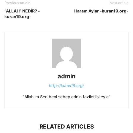
Previous article
Next article
“ALLAH” NEDİR? -
Haram Aylar -kuran19.org-
kuran19.org-
admin
http://kuran19.org/
"Allah'ım Sen beni sebeplerinin faziletlisi eyle"
RELATED ARTICLES