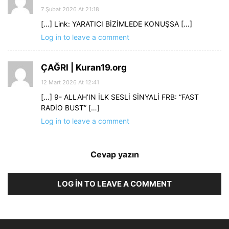
7 Şubat 2026 At 21:18
[…] Link: YARATICI BİZİMLEDE KONUŞSA […]
Log in to leave a comment
ÇAĞRI | Kuran19.org
12 Mart 2026 At 12:41
[…] 9- ALLAH’IN İLK SESLİ SİNYALİ FRB: “FAST
RADİO BUST” […]
Log in to leave a comment
Cevap yazın
LOG IN TO LEAVE A COMMENT