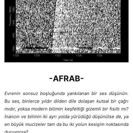
-AFRAB-
Evrenin sonsuz boşluğunda yankılanan bir ses düşünün.
Bu ses, binlerce yıldır dilden dile dolaşan kutsal bir çağrı
mıdır, yoksa modern bilimin keşfettiği gizemli bir fısıltı mı?
İnancın ve bilimin iki ayrı yolda yürüdüğü düşünülse de, ya
en büyük mucizeler tam da bu iki yolun kesişim noktasında
duruyorsa?