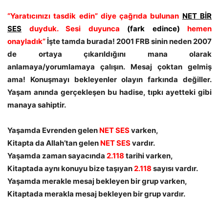
“Yaratıcınızı tasdik edin” diye çağrıda bulunan
NET BİR
SES
duyduk. Sesi duyunca
(fark edince)
hemen
onayladık”
İşte tamda burada! 2001 FRB sinin neden 2007
de ortaya çıkarıldığını mana olarak
anlamaya/yorumlamaya çalışın. Mesaj çoktan gelmiş
ama! Konuşmayı bekleyenler olayın farkında değiller.
Yaşam anında gerçekleşen bu hadise, tıpkı ayetteki gibi
manaya sahiptir.
Yaşamda Evrenden gelen
NET SES
varken,
Kitapta da Allah’tan gelen
NET SES
vardır.
Yaşamda zaman sayacında
2.118
tarihi varken,
Kitaptada aynı konuyu bize taşıyan
2.118
sayısı vardır.
Yaşamda merakle mesaj bekleyen bir grup varken,
Kitaptada merakla mesaj bekleyen bir grup vardır.