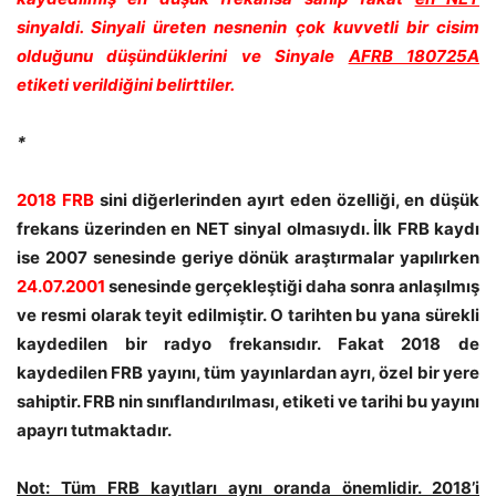
sinyaldi. Sinyali üreten nesnenin çok kuvvetli bir cisim
olduğunu düşündüklerini ve Sinyale
AFRB 180725A
etiketi verildiğini belirttiler.
*
2018 FRB
sini diğerlerinden ayırt eden özelliği, en düşük
frekans üzerinden en NET sinyal olmasıydı. İlk FRB kaydı
ise 2007 senesinde geriye dönük araştırmalar yapılırken
24.07.2001
senesinde gerçekleştiği daha sonra anlaşılmış
ve resmi olarak teyit edilmiştir. O tarihten bu yana sürekli
kaydedilen bir radyo frekansıdır. Fakat 2018 de
kaydedilen FRB yayını, tüm yayınlardan ayrı, özel bir yere
sahiptir. FRB nin sınıflandırılması, etiketi ve tarihi bu yayını
apayrı tutmaktadır.
Not: Tüm FRB kayıtları aynı oranda önemlidir. 2018’i