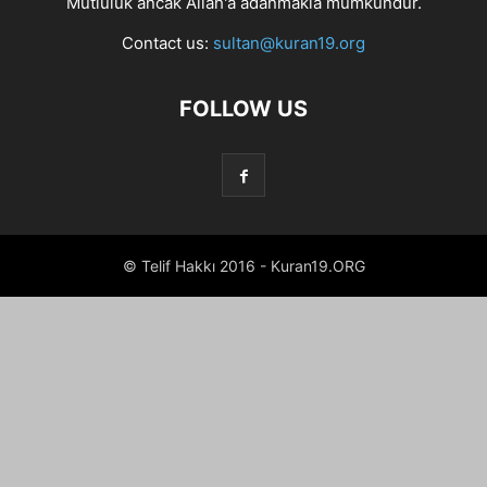
Mutluluk ancak Allah'a adanmakla mümkündür.
Contact us:
sultan@kuran19.org
FOLLOW US
© Telif Hakkı 2016 - Kuran19.ORG