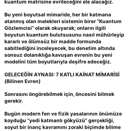
kuantum matrisine
evrileceğini ele alacağız.
Bu yeni boyutsal mimaride, her bir katmana
atanmış olan melekleri sistemin birer
“Kuantum
Gözlemcisi”
olarak okuyarak; onların ilgili
boyutun kuantum bulutsusunu nasıl mühürleyip
kararlı ve ölümsüz bir madde formunda
sabitlediğini inceleyecek, bu denetim altında
sonsuz dolanıklığa kavuşan evrenin bu yeni
modelini tüm boyutlarıyla deşifre edeceğiz.
GELECEĞİN AYNASI: 7 KATLI KAİNAT MİMARİSİ
(Bilinen Evren)
Sonrasını öngörebilmek için, öncesini bilmek
gerekir.
Bugün modern fen ve fizik yasalarının önümüze
koyduğu “yedi katmanlı gökyüzü” gerçekliği,
soyut bir inanç kavramını zoraki biçimde bilime