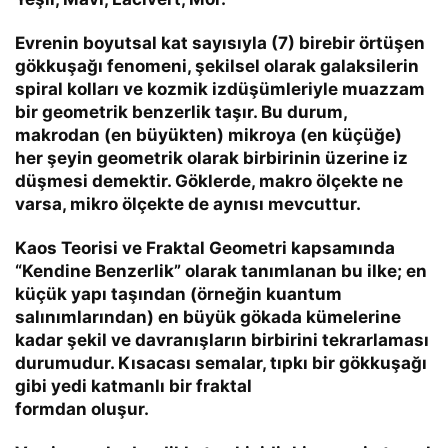
Evrenin boyutsal kat sayısıyla (7) birebir örtüşen
gökkuşağı fenomeni, şekilsel olarak galaksilerin
spiral kolları ve kozmik izdüşümleriyle muazzam
bir geometrik benzerlik taşır. Bu durum,
makrodan (en büyükten) mikroya (en küçüğe)
her şeyin geometrik olarak birbirinin üzerine iz
düşmesi demektir. Göklerde, makro ölçekte ne
varsa, mikro ölçekte de aynısı mevcuttur.
Kaos Teorisi ve Fraktal Geometri kapsamında
“Kendine Benzerlik”
olarak tanımlanan bu ilke; en
küçük yapı taşından (örneğin kuantum
salınımlarından) en büyük gökada kümelerine
kadar şekil ve davranışların birbirini tekrarlaması
durumudur. Kısacası semalar, tıpkı bir gökkuşağı
gibi yedi katmanlı bir fraktal
formdan oluşur.