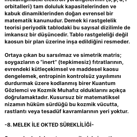
orbitalleri) tam doluluk kapasitelerinden ve
kabuk dinamiklerinden doğan evrensel bir
matematik kanunudur. Demek ki rastgelelik
teorisi periyodik tablodaki bu sayısal dizilimle de
imkansız bir düşüncedir. Tablo rastgeleliği değil
kaosun bir plan üzerine inşa edildiğini resmeder.
Ortaya çıkan bu sarsılmaz ve simetrik matris;
soygazların o “inert” (tepkimesiz) fıtratlarının,
evrendeki kütleçekimsel ve maddesel kaosu
dengelemek, entropinin kontrolsüz yayılımını
durdurmak üzere kodlanmış birer
Kuantum
Gözlemci ve Kozmik Muhafız
olduklarını açıkça
doğrulamaktadır. Kusursuz bir matematiksel
nizamın hüküm sürdüğü bu kozmik vücutta,
rastlantı veya tesadüf kavramlarının yeri yoktur.
-8. MELEK İLE OKTED SÜREKLİLİĞİ-