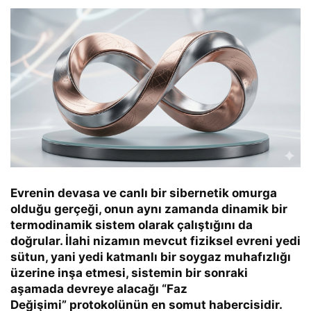
Evrenin devasa ve canlı bir sibernetik omurga
olduğu gerçeği, onun aynı zamanda dinamik bir
termodinamik sistem olarak çalıştığını da
doğrular. İlahi nizamın mevcut fiziksel evreni yedi
sütun, yani yedi katmanlı bir soygaz muhafızlığı
üzerine inşa etmesi, sistemin bir sonraki
aşamada devreye alacağı
“Faz
Değişimi”
protokolünün en somut habercisidir.