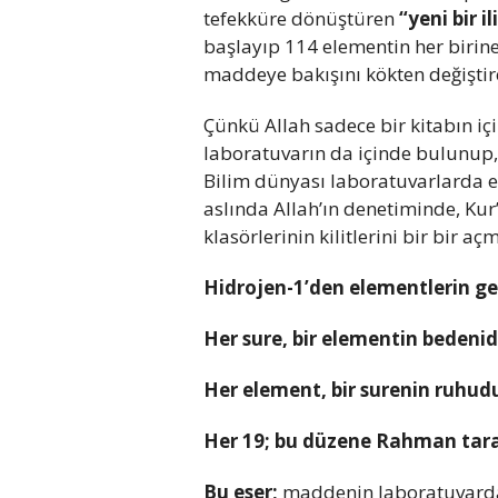
tefekküre dönüştüren
“yeni bir i
başlayıp 114 elementin her birine
maddeye bakışını kökten değiştir
Çünkü Allah sadece bir kitabın içi
laboratuvarın da içinde bulunup, 
Bilim dünyası laboratuvarlarda e
aslında Allah’ın denetiminde, Kur
klasörlerinin kilitlerini bir bir aç
Hidrojen-1’den elementlerin gen
Her sure, bir elementin bedenidi
Her element, bir surenin ruhudu
Her 19; bu düzene Rahman tar
Bu eser;
maddenin laboratuvarda