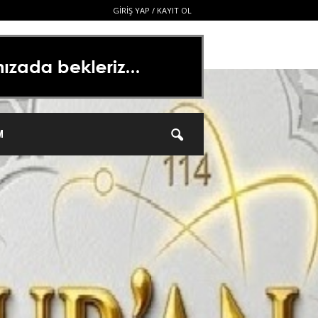
GIRIŞ YAP / KAYIT OL
M