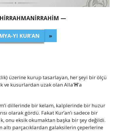
AHİRRAHMANİRRAHİM —
MYA-YI KUR’AN
»
lik) üzerine kurup tasarlayan, her şeyi bir ölçü
k ve kusurlardan uzak olan Alla’
H
’a
im’i dillerinde bir kelam, kalplerinde bir huzur
ısı olarak gördü. Fakat Kur’an’ı sadece bir
, onu eksik okumaktan başka bir şey değildi.
altı parçacıklardan galaksilerin çeperlerine