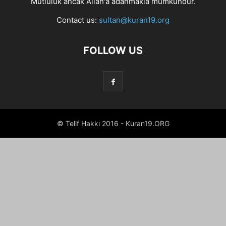
Mutluluk ancak Allah'a adanmakla mümkündür.
Contact us:
sultan@kuran19.org
FOLLOW US
© Telif Hakkı 2016 - Kuran19.ORG