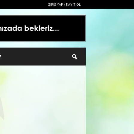
GIRIŞ YAP / KAYIT OL
M