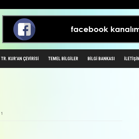
TR. KUR’AN ÇEVIRISI
TEMEL BILGILER
BILGI BANKASI
İLETIŞI
1