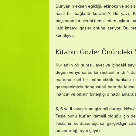
Dünyanın eksen eğikliği, ekinoks ve solsist
nasıl bir bağlantı kurabilir? Bu yazı, 
başlangıç tarihlerini temsil eden ayların sa
ilahi imzayı gözler önüne seriyor. Bu meti
kanıtlıyor.
Kitabın Gözler Önündeki 
Kur’an’ın bir suresi, ayet ve içindeki say
değeri veriyorsa bu bir rastlantı mıdır? B
matematiksel bir mühendislik harikası o
gezegenimizin döngüsünü hem de kutsal ki
inancın ve bilimin birleştiği o nadir anlara 
3, 6
ve
9
sayılarının gizemli duruşu
Nikola
Tesla bunu Kur’an temelli olduğu için de
Tesla’nın bu düşünüşü saf gerçekliğin zate
adlandırdığı aynı şeydir.