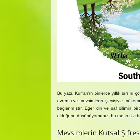
Bu yazı, Kur’an’ın binlerce yıllık sırrını ç
evrenin ve mevsimlerin işleyişiyle mükemm
bağlanmıştır. Eğer din ve saf bilimin birbi
olduğunu düşünüyorsanız, bu metin sizi be
Mevsimlerin Kutsal Şifres