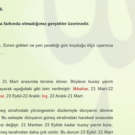
i.
a farkında olmadığımız gerçekler üzerinedir.
, Evren gökleri ve yeri yarattığı gün koyduğu ölçü uyarınca
;…
21 Mart arasında tersine döner. Böylece kuzey yarım
arak aşağıdaki gibi isim verilmiştir:
İlkbahar
, 21 Mart-22
ar
, 23 Eylül-22 Aralık;
kış
, 22 Aralık-21 Mart.
üneş etrafındaki yörüngesinin düzlemiyle dünyanın dönme
. Bu sebeple dünyanın güneş etrafındaki hareketi sırasında
si değişir. 21 Marttan 23 Eylüle kadar kuzey yarım küre,
ş tarafından daha çok ısıtılır. Bu durum 23 Eylül- 21 Mart