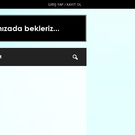
GIRIŞ YAP / KAYIT OL
M