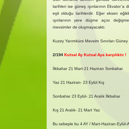
tarihleri ise güneş ışınlarının Ekvator’
eşit olduğu tarihlerdir. Eğer eksen eği
ışınlarının yere düşme açısı değişme
mevsimler de oluşmayacaktı.
Kuzey Yarımküre Mevsim Sınırları Güney
2/194
Kutsal Ay Kutsal Aya karşılıktır !
İlkbahar 21 Mart-21 Haziran Sonbahar
Yaz 21 Haziran- 23 Eylül Kış
Sonbahar 23 Eylül- 21 Aralık İlkbahar
Kış 21 Aralık- 21 Mart Yaz
Bu sebeple bu 4 AY / Mart-Haziran-Eylül-Ar