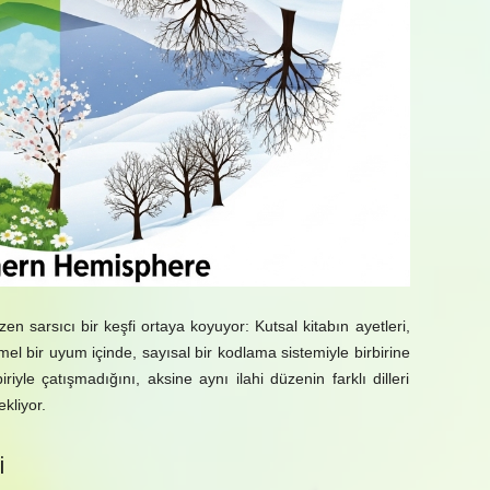
özen sarsıcı bir keşfi ortaya koyuyor: Kutsal kitabın ayetleri,
el bir uyum içinde, sayısal bir kodlama sistemiyle birbirine
riyle çatışmadığını, aksine aynı ilahi düzenin farklı dilleri
kliyor.
i