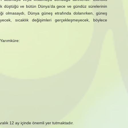
a dik düştüğü ve bütün Dünya’da gece ve gündüz sürelerinin
kliği olmasaydı, Dünya güneş etrafında dolanırken, güneş
yecek, sıcaklık değişimleri gerçekleşmeyecek, böylece
 Yarımküre:
alık 12 ay içinde önemli yer tutmaktadır.