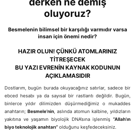
derken ne demiş
oluyoruz?
Besmelenin bilimsel bir karşılığı varmıdır varsa
insan için önemi nedir?
HAZIR OLUN! ÇÜNKÜ ATOMLARINIZ
TİTREŞECEK
BU YAZI EVRENİN KAYNAK KODUNUN
AÇIKLAMASIDIR
Dostlarım, bugün burada okuyacağınız satırlar, sadece bir
ebced hesabı ya da sayısal bir rastlantı değildir. Bugün,
binlerce yıldır dilimizden düşürmediğimiz o mukaddes
anahtarın;
Besmele’nin
, aslında atomun kalbine, yıldızların
yakıtına ve yaşamın biyolojik DNA’sına işlenmiş
“Allah’ın
biyo teknolojik anahtarı”
olduğunu keşfedeceksiniz.