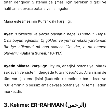
tutan dengedir. Sistemin çalışması için gereken o gizli ve
hafif ama devasa potansiyeli simgeler.
Mana eşleşmesinin Kur’an’daki karşılığı:
Ayet:
“Göklerde ve yerde olanların hepsi O’nundur. Hepsi
O’na boyun eğmiştir. O, gökleri ve yeri örneksiz yaratandır.
Bir işe hükmetti mi ona sadece ‘Ol!’ der, o da hemen
oluverir.”
(
Bakara Suresi, 116-117
)
Ayetin bilimsel
karşılığı
:
Lityum, enerjiyi potansiyel olarak
saklayan ve sistemi dengede tutan “depo”dur. Allah ismi de
tüm varlığın enerjisini (kudretini) kendinde barındıran ve
“Ol” emrinin o sessiz ama devasa potansiyelini temsil eden
merkezdir.
3. Kelime: ER-RAHMAN (الرحمن)