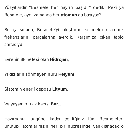
Yüzyıllardır “Besmele her hayrın başıdır” dedik. Peki ya
Besmele, aynı zamanda her
atomun
da başıysa?
Bu çalışmada, Besmele’yi oluşturan kelimelerin atomik
frekanslarını parçalarına ayırdık. Karşımıza çıkan tablo
sarsıcıydı:
Evrenin ilk nefesi olan
Hidrojen
,
Yıldızların sönmeyen nuru
Helyum
,
Sistemin enerji deposu
Lityum
,
Ve yaşamın rızık kapısı
Bor…
Hazırsanız, bugüne kadar çektiğiniz tüm Besmeleleri
unutup, atomlarınızın her bir hücresinde yankılanacak o