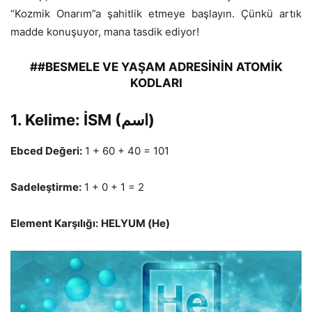
“Kozmik Onarım”a şahitlik etmeye başlayın. Çünkü artık
madde konuşuyor, mana tasdik ediyor!
##
BESMELE VE YAŞAM ADRESİNİN ATOMİK
KODLARI
1. Kelime: İSM (اسم)
Ebced Değeri:
1 + 60 + 40 = 101
Sadeleştirme:
1 + 0 + 1 = 2
Element Karşılığı:
HELYUM (He)