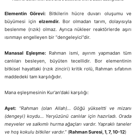
Elementin Görevi:
Bitkilerin hücre duvarı oluşumu ve
büyümesi için
elzemdir.
Bor olmadan tarım, dolayısıyla
beslenme (rızık) olmaz. Ayrıca nükleer reaktörlerde aşırı
ısınmayı engelleyen bir “dengeleyici”dir.
Manasal Eşleşme:
Rahman ismi, ayırım yapmadan tüm
canlıları besleyen, büyüten tecellidir. Bor elementinin
bitkisel hayattaki (rızık zinciri) kritik rolü, Rahman sıfatının
maddedeki tam karşılığıdır.
Mana eşleşmesinin Kur’an’daki karşılığı:
Ayet:
“Rahman (olan Allah)… Göğü yükseltti ve mizanı
(dengeyi) koydu… Yeryüzünü canlılar için hazırladı. Orada
meyveler ve salkımlı hurma ağaçları vardır. Yapraklı taneler
ve hoş kokulu bitkiler vardır.”
(
Rahman Suresi, 1, 7, 10-12
)