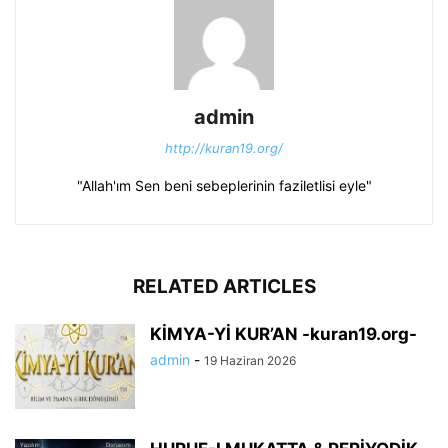
admin
http://kuran19.org/
"Allah'ım Sen beni sebeplerinin faziletlisi eyle"
RELATED ARTICLES
KİMYA-Yİ KUR’AN -kuran19.org-
admin
-
19 Haziran 2026