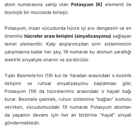
atom numarasına sahip olan
Potasyum (K)
elementi ile
biyolojik bir mucizede birleşir.
Potasyum, insan vücudunda hücre içi sıvı dengesini ve en
önemlisi
hücreler arası iletişimi (sinyalizasyonu)
sağlayan
temel elementtir. Kalp atışlarımızdan sinir sistemimizin
çalışmasına kadar her şey, 19 numaralı bu atomun yarattığı
elektrik sinyaliyle onarılır ve sürdürülür.
Tıpkı Besmele’nin (19) kul ile Yaradan arasındaki o kozmik
iletişimi ve ruhsal sinyalizasyonu başlatması gibi;
Potasyum (19) da hücrelerimiz arasındaki o hayati bağı
kurar. Besmele çekmek, ruhun sistemine “bağlan” komutu
verirken, vücudumuzdaki 19 numaralı Potasyum atomları
da yaşamın devamı için her an birbirine “hayat” sinyali
göndermektedir.