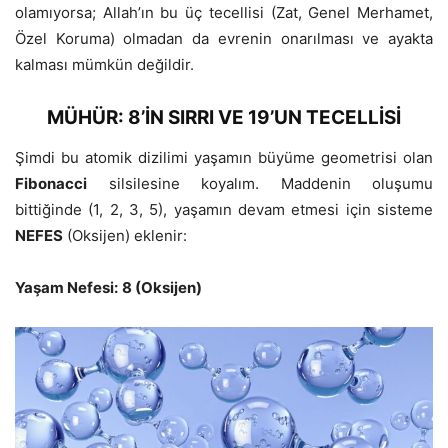
olamıyorsa; Allah’ın bu üç tecellisi (Zat, Genel Merhamet,
Özel Koruma) olmadan da evrenin onarılması ve ayakta
kalması mümkün değildir.
MÜHÜR: 8’İN SIRRI VE 19’UN TECELLİSİ
Şimdi bu atomik dizilimi yaşamın büyüme geometrisi olan
Fibonacci
silsilesine koyalım. Maddenin oluşumu
bittiğinde (1, 2, 3, 5), yaşamın devam etmesi için sisteme
NEFES
(
Oksijen
) eklenir:
Yaşam Nefesi:
8 (Oksijen)