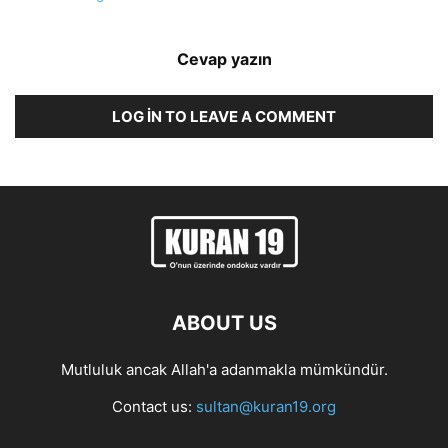
Cevap yazın
LOG IN TO LEAVE A COMMENT
ABOUT US
Mutluluk ancak Allah'a adanmakla mümkündür.
Contact us:
sultan@kuran19.org