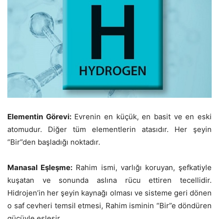
Elementin Görevi:
Evrenin en küçük, en basit ve en eski
atomudur. Diğer tüm elementlerin atasıdır. Her şeyin
“Bir”den başladığı noktadır.
Manasal Eşleşme:
Rahim ismi, varlığı koruyan, şefkatiyle
kuşatan ve sonunda aslına rücu ettiren tecellidir.
Hidrojen’in her şeyin kaynağı olması ve sisteme geri dönen
o saf cevheri temsil etmesi, Rahim isminin “Bir”e döndüren
gücüyle eşleşir.