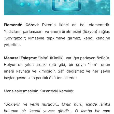
Elementin Görevi:
Evrenin ikinci en bol elementidir.
Yıldızların parlamasını ve enerji üretmesini (füzyon) sağlar.
“Soy”gazdır; kimseyle tepkimeye girmez, kendi kendine
yeterlidir.
Manasal Eşleşme:
“İsim” (Kimlik), varlığın parlayan özüdür.
Helyum’un yıldızlardaki rolü gibi, bir şeyin “İsm”i onun
enerji kaynağı ve kimliğidir. Saf, değişmez ve her şeyin
başlangıcındaki o parıltılı özü temsil eder.
Mana eşleşmesinin Kur’an’daki karşılığı:
“Göklerin ve yerin nurudur… Onun nuru, içinde lamba
bulunan bir kandil yuvası gibidir… O lamba bir cam