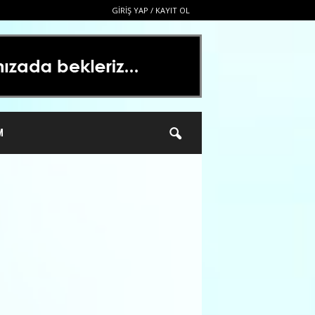
GIRIŞ YAP / KAYIT OL
M