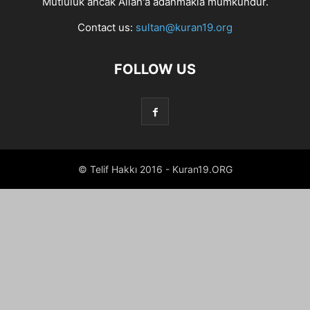
Mutluluk ancak Allah'a adanmakla mümkündür.
Contact us:
sultan@kuran19.org
FOLLOW US
© Telif Hakkı 2016 - Kuran19.ORG