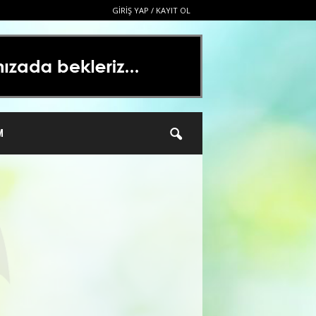
GIRIŞ YAP / KAYIT OL
M