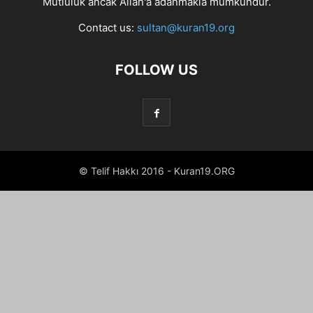
Mutluluk ancak Allah'a adanmakla mümkündür.
Contact us:
sultan@kuran19.org
FOLLOW US
© Telif Hakkı 2016 - Kuran19.ORG