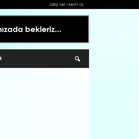
GIRIŞ YAP / KAYIT OL
M