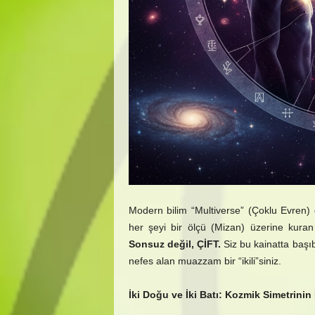
Modern bilim “Multiverse” (Çoklu Evren) 
her şeyi bir ölçü (Mizan) üzerine kuran
Sonsuz değil, ÇİFT.
Siz bu kainatta başıb
nefes alan muazzam bir “ikili”siniz.
İki Doğu ve İki Batı: Kozmik Simetrinin