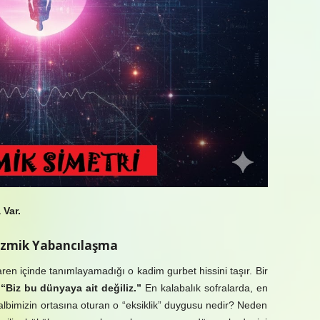
Var.
ozmik Yabancılaşma
aren içinde tanımlayamadığı o kadim gurbet hissini taşır. Bir
:
“Biz bu dünyaya ait değiliz.”
En kalabalık sofralarda, en
 kalbimizin ortasına oturan o “eksiklik” duygusu nedir? Neden