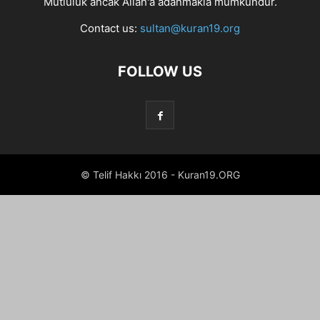
Mutluluk ancak Allah'a adanmakla mümkündür.
Contact us:
sultan@kuran19.org
FOLLOW US
© Telif Hakkı 2016 - Kuran19.ORG