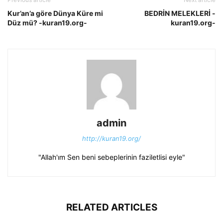
Kur’an’a göre Dünya Küre mi
BEDRİN MELEKLERİ -
Düz mü? -kuran19.org-
kuran19.org-
admin
http://kuran19.org/
"Allah'ım Sen beni sebeplerinin faziletlisi eyle"
RELATED ARTICLES