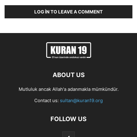
LOG IN TO LEAVE A COMMENT
ABOUT US
Mutluluk ancak Allah'a adanmakla mümkündür.
Contact us:
sultan@kuran19.org
FOLLOW US