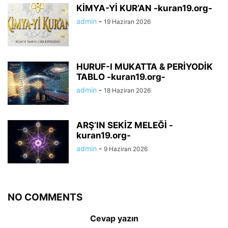
KİMYA-Yİ KUR’AN -kuran19.org-
admin
-
19 Haziran 2026
HURUF-I MUKATTA & PERİYODİK
TABLO -kuran19.org-
admin
-
18 Haziran 2026
ARŞ’IN SEKİZ MELEĞİ -
kuran19.org-
admin
-
9 Haziran 2026
NO COMMENTS
Cevap yazın