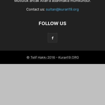
Mutluluk ancak Allah'a adanmakla mümkündür.
Contact us:
sultan@kuran19.org
FOLLOW US
© Telif Hakkı 2016 - Kuran19.ORG