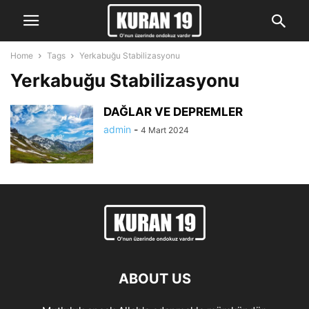
Home
Tags
Yerkabuğu Stabilizasyonu
Yerkabuğu Stabilizasyonu
DAĞLAR VE DEPREMLER
admin
-
4 Mart 2024
ABOUT US