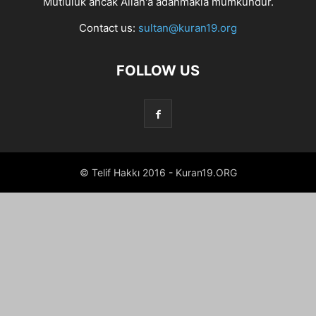
Mutluluk ancak Allah'a adanmakla mümkündür.
Contact us:
sultan@kuran19.org
FOLLOW US
© Telif Hakkı 2016 - Kuran19.ORG