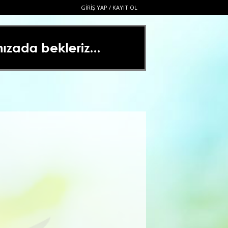
GIRIŞ YAP / KAYIT OL