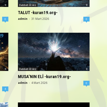
Dabbet-Ül Arz
TALUT -kuran19.org-
admin
-
31 Mart 2026
0
0
Dabbet-Ül Arz
MUSA’NIN ELİ -kuran19.org-
admin
-
4 Mart 2026
0
4