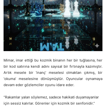
Mimar, imar ettiği bu kozmik binanın her bir tuğlasına, her
bir kod satırına kendi adını sayısal bir fırtınayla kazımıştır.
Artık mesele bir ‘inanç’ meselesi olmaktan çıkmış, bir
‘okuma’ meselesine dönüşmüştür. Oyuncular oynamaya
devam eder gözlemciler oyunu idare eder.
“Rakamlar yalan söylemez, sadece hakikati duyamayanlar
için sessiz kalırlar. Görenler için kozmik bir senfonidir.”