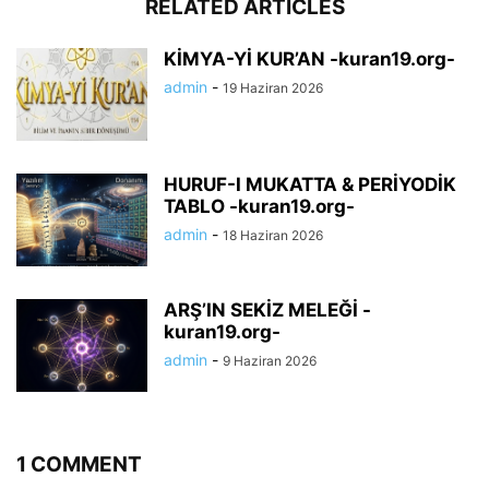
RELATED ARTICLES
KİMYA-Yİ KUR’AN -kuran19.org-
admin
-
19 Haziran 2026
HURUF-I MUKATTA & PERİYODİK
TABLO -kuran19.org-
admin
-
18 Haziran 2026
ARŞ’IN SEKİZ MELEĞİ -
kuran19.org-
admin
-
9 Haziran 2026
1 COMMENT