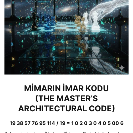
MİMARIN İMAR KODU
(THE MASTER’S
ARCHITECTURAL CODE)
19 38 57 76 95 114 / 19 = 1 0 2 0 3 0 4 0 5 00 6