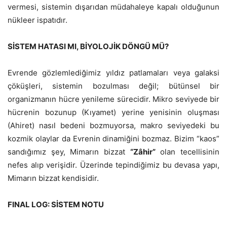
vermesi, sistemin dışarıdan müdahaleye kapalı olduğunun
nükleer ispatıdır.
SİSTEM HATASI MI, BİYOLOJİK DÖNGÜ MÜ?
Evrende gözlemlediğimiz yıldız patlamaları veya galaksi
çöküşleri, sistemin bozulması değil; bütünsel bir
organizmanın hücre yenileme sürecidir. Mikro seviyede bir
hücrenin bozunup (Kıyamet) yerine yenisinin oluşması
(Ahiret) nasıl bedeni bozmuyorsa, makro seviyedeki bu
kozmik olaylar da Evrenin dinamiğini bozmaz. Bizim “kaos”
sandığımız şey, Mimarın bizzat
“Zâhir”
olan tecellisinin
nefes alıp verişidir. Üzerinde tepindiğimiz bu devasa yapı,
Mimarın bizzat kendisidir.
FINAL LOG: SİSTEM NOTU