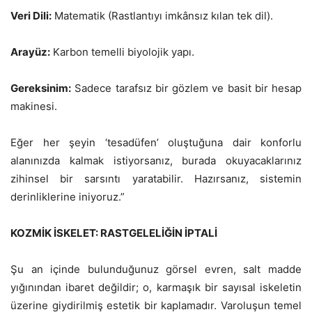
Veri Dili:
Matematik (Rastlantıyı imkânsız kılan tek dil).
Arayüz:
Karbon temelli biyolojik yapı.
Gereksinim:
Sadece tarafsız bir gözlem ve basit bir hesap
makinesi.
Eğer her şeyin ‘tesadüfen’ oluştuğuna dair konforlu
alanınızda kalmak istiyorsanız, burada okuyacaklarınız
zihinsel bir sarsıntı yaratabilir. Hazırsanız, sistemin
derinliklerine iniyoruz.”
KOZMİK İSKELET: RASTGELELİĞİN İPTALİ
Şu an içinde bulunduğunuz görsel evren, salt madde
yığınından ibaret değildir; o, karmaşık bir sayısal iskeletin
üzerine giydirilmiş estetik bir kaplamadır. Varoluşun temel