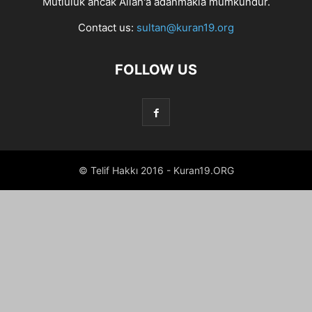
Mutluluk ancak Allah'a adanmakla mümkündür.
Contact us:
sultan@kuran19.org
FOLLOW US
© Telif Hakkı 2016 - Kuran19.ORG