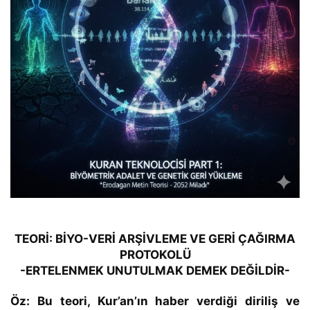
TEORİ: BİYO-VERİ ARŞİVLEME VE GERİ ÇAĞIRMA
PROTOKOLÜ
-ERTELENMEK UNUTULMAK DEMEK DEĞİLDİR-
Öz:
Bu teori, Kur’an’ın haber verdiği diriliş ve