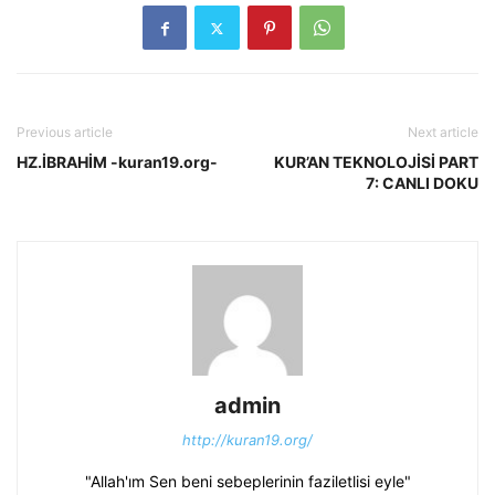
Previous article
Next article
HZ.İBRAHİM -kuran19.org-
KUR’AN TEKNOLOJİSİ PART
7: CANLI DOKU
admin
http://kuran19.org/
"Allah'ım Sen beni sebeplerinin faziletlisi eyle"