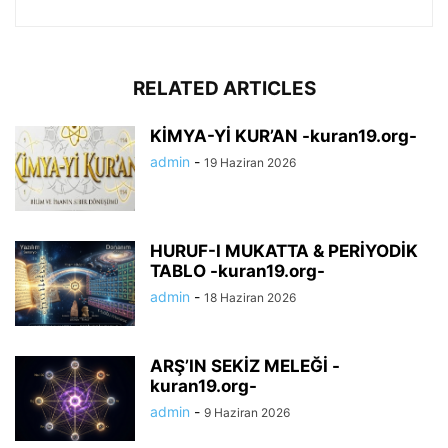
RELATED ARTICLES
KİMYA-Yİ KUR’AN -kuran19.org-
admin
-
19 Haziran 2026
HURUF-I MUKATTA & PERİYODİK
TABLO -kuran19.org-
admin
-
18 Haziran 2026
ARŞ’IN SEKİZ MELEĞİ -
kuran19.org-
admin
-
9 Haziran 2026