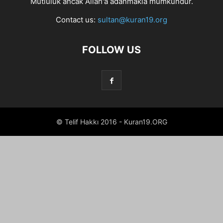
Mutluluk ancak Allah'a adanmakla mümkündür.
Contact us:
sultan@kuran19.org
FOLLOW US
© Telif Hakkı 2016 - Kuran19.ORG