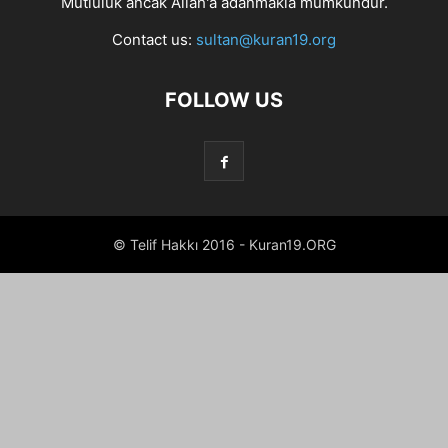
Mutluluk ancak Allah'a adanmakla mümkündür.
Contact us:
sultan@kuran19.org
FOLLOW US
© Telif Hakkı 2016 - Kuran19.ORG