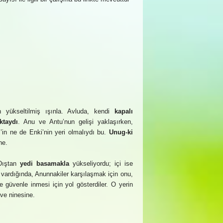
 yükseltilmiş ışınla. Avluda, kendi
kapalı
ktaydı
. Anu ve Antu’nun gelişi yaklaşırken,
l’in ne de Enki’nin yeri olmalıydı bu.
Unug-ki
ne.
Dıştan
yedi basamakla
yükseliyordu; içi ise
vardığında, Anunnakiler karşılaşmak için onu,
ne güvenle inmesi için yol gösterdiler. O yerin
ve ninesine.