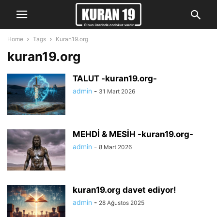
Home
Tags
Kuran19.org
kuran19.org
TALUT -kuran19.org-
admin
-
31 Mart 2026
MEHDİ & MESİH -kuran19.org-
admin
-
8 Mart 2026
kuran19.org davet ediyor!
admin
-
28 Ağustos 2025