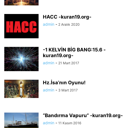
HACC -kuran19.org-
admin
-
2 Aralık 2020
-1 KELVİN BİG BANG:15.6 -
kuran19.org-
admin
-
21 Mart 2017
Hz.İsa’nın Oyunu!
admin
-
3 Mart 2017
“Bandırma Vapuru” -kuran19.org-
admin
-
11 Kasım 2016