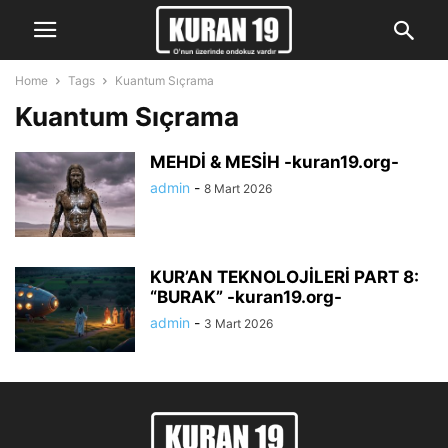
Home
Tags
Kuantum Sıçrama
Kuantum Sıçrama
MEHDİ & MESİH -kuran19.org-
admin
-
8 Mart 2026
KUR’AN TEKNOLOJİLERİ PART 8:
“BURAK” -kuran19.org-
admin
-
3 Mart 2026