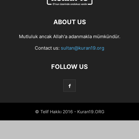
ABOUT US
Mutluluk ancak Allah'a adanmakla mümkündür.
Contact us:
sultan@kuran19.org
FOLLOW US
© Telif Hakkı 2016 - Kuran19.ORG