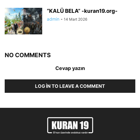
“KALÜ BELA” -kuran19.org-
admin
-
14 Mart 2026
NO COMMENTS
Cevap yazın
LOG IN TO LEAVE A COMMENT