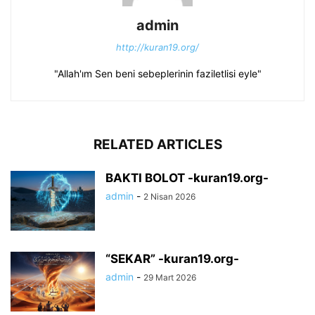
admin
http://kuran19.org/
"Allah'ım Sen beni sebeplerinin faziletlisi eyle"
RELATED ARTICLES
BAKTI BOLOT -kuran19.org-
admin
-
2 Nisan 2026
“SEKAR” -kuran19.org-
admin
-
29 Mart 2026