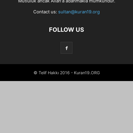
Mutluluk ancak Allah'a adanmakla mümkündür.
Contact us:
sultan@kuran19.org
FOLLOW US
© Telif Hakkı 2016 - Kuran19.ORG