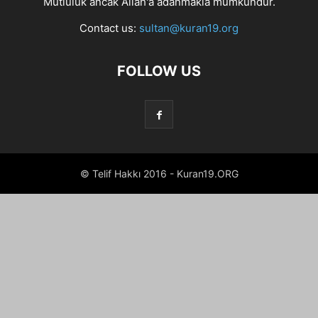
Mutluluk ancak Allah'a adanmakla mümkündür.
Contact us:
sultan@kuran19.org
FOLLOW US
© Telif Hakkı 2016 - Kuran19.ORG