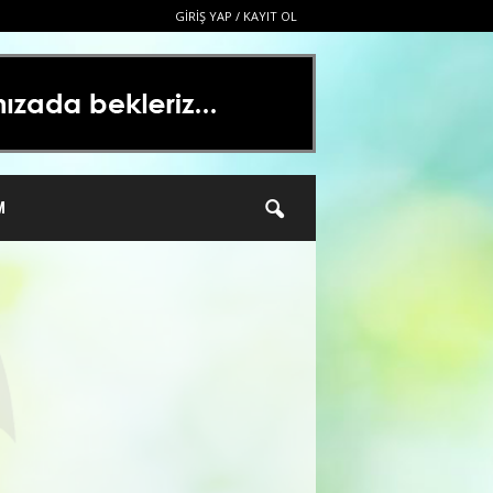
GIRIŞ YAP / KAYIT OL
M