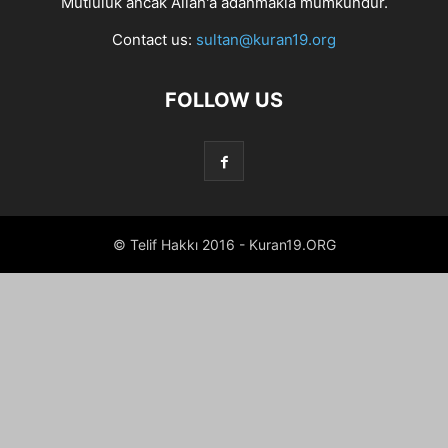
Mutluluk ancak Allah'a adanmakla mümkündür.
Contact us:
sultan@kuran19.org
FOLLOW US
© Telif Hakkı 2016 - Kuran19.ORG