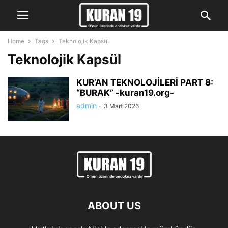
Home
Tags
Teknolojik Kapsül
Teknolojik Kapsül
KUR’AN TEKNOLOJİLERİ PART 8:
“BURAK” -kuran19.org-
admin
-
3 Mart 2026
ABOUT US