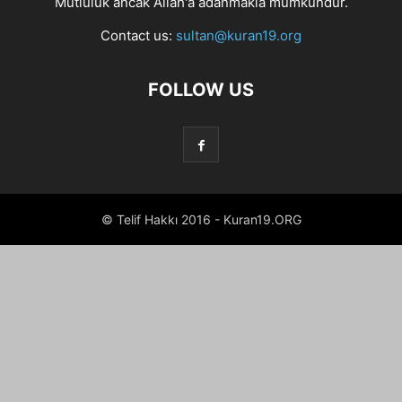
Mutluluk ancak Allah'a adanmakla mümkündür.
Contact us:
sultan@kuran19.org
FOLLOW US
© Telif Hakkı 2016 - Kuran19.ORG