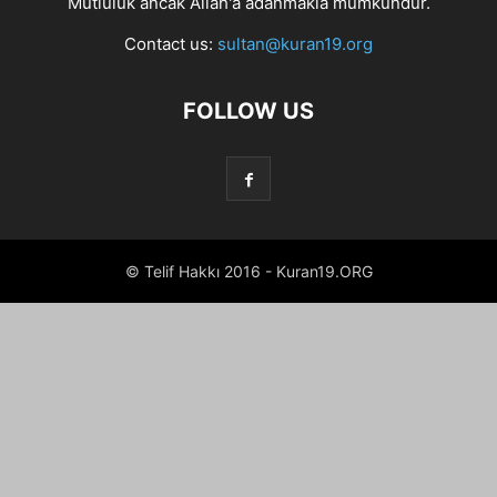
Mutluluk ancak Allah'a adanmakla mümkündür.
Contact us:
sultan@kuran19.org
FOLLOW US
© Telif Hakkı 2016 - Kuran19.ORG