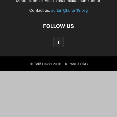
Mutluluk ancak Allah'a adanmakla mümkündür.
Contact us:
sultan@kuran19.org
FOLLOW US
© Telif Hakkı 2016 - Kuran19.ORG