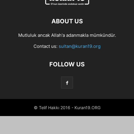
ABOUT US
Mutluluk ancak Allah'a adanmakla mümkündür.
Contact us:
sultan@kuran19.org
FOLLOW US
© Telif Hakkı 2016 - Kuran19.ORG