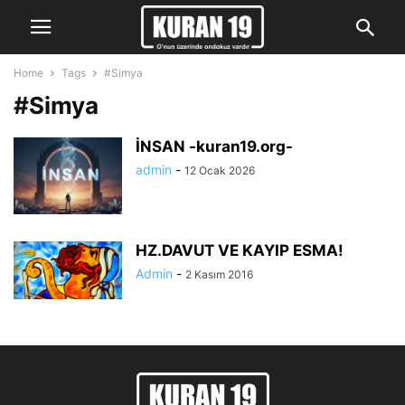
Home
Tags
#Simya
#Simya
İNSAN -kuran19.org-
admin
-
12 Ocak 2026
HZ.DAVUT VE KAYIP ESMA!
Admin
-
2 Kasım 2016