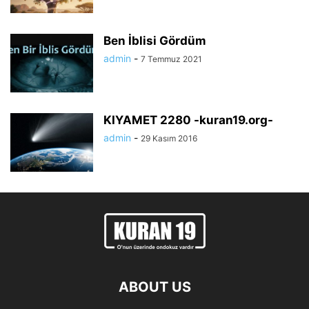
Ben İblisi Gördüm
admin
-
7 Temmuz 2021
KIYAMET 2280 -kuran19.org-
admin
-
29 Kasım 2016
ABOUT US