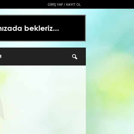
GIRIŞ YAP / KAYIT OL
M