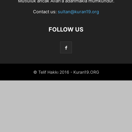
Mutluluk ancak Allah'a adanmakla mümkündür.
Contact us:
sultan@kuran19.org
FOLLOW US
© Telif Hakkı 2016 - Kuran19.ORG