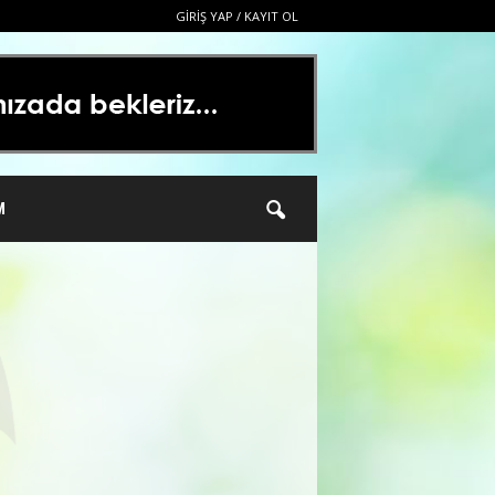
GIRIŞ YAP / KAYIT OL
M