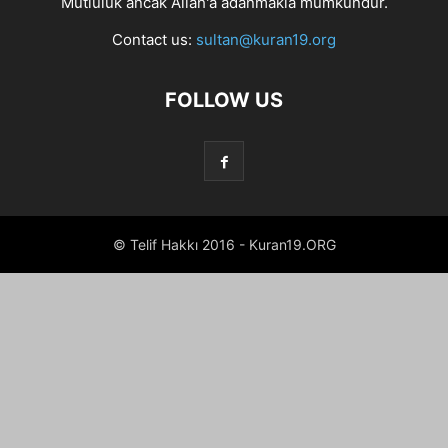
Mutluluk ancak Allah'a adanmakla mümkündür.
Contact us:
sultan@kuran19.org
FOLLOW US
© Telif Hakkı 2016 - Kuran19.ORG