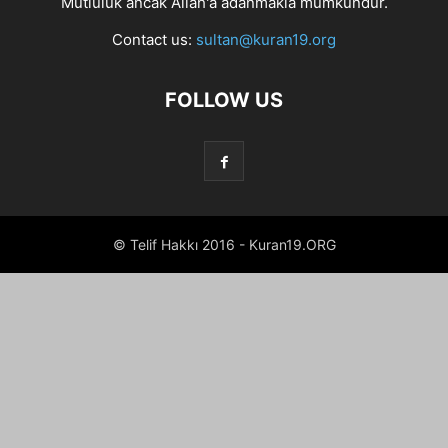
Mutluluk ancak Allah'a adanmakla mümkündür.
Contact us:
sultan@kuran19.org
FOLLOW US
© Telif Hakkı 2016 - Kuran19.ORG