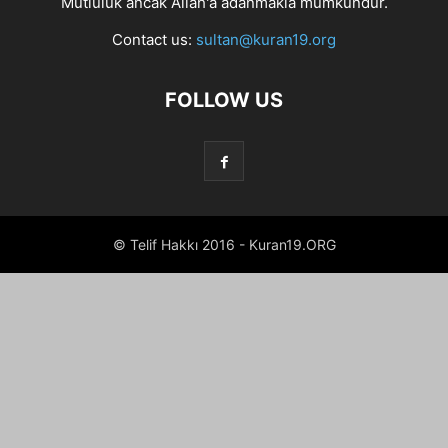
Mutluluk ancak Allah'a adanmakla mümkündür.
Contact us:
sultan@kuran19.org
FOLLOW US
© Telif Hakkı 2016 - Kuran19.ORG