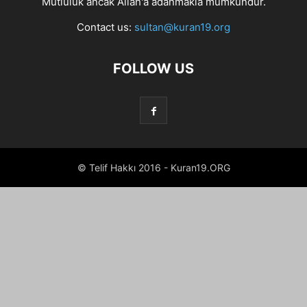
Mutluluk ancak Allah'a adanmakla mümkündür.
Contact us:
sultan@kuran19.org
FOLLOW US
© Telif Hakkı 2016 - Kuran19.ORG