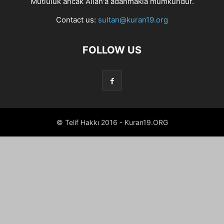
Mutluluk ancak Allah'a adanmakla mümkündür.
Contact us:
sultan@kuran19.org
FOLLOW US
© Telif Hakkı 2016 - Kuran19.ORG