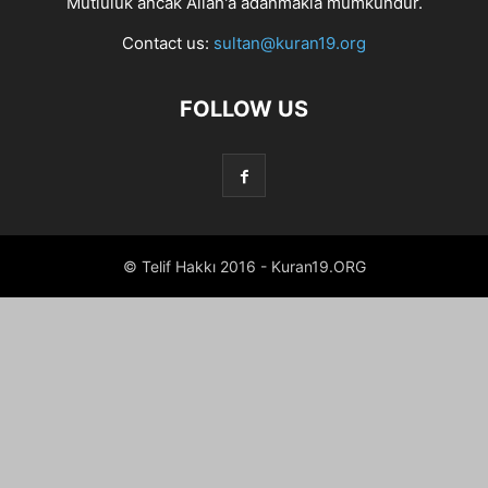
Mutluluk ancak Allah'a adanmakla mümkündür.
Contact us:
sultan@kuran19.org
FOLLOW US
© Telif Hakkı 2016 - Kuran19.ORG