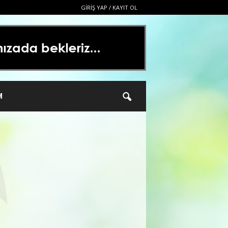
GIRIŞ YAP / KAYIT OL
M