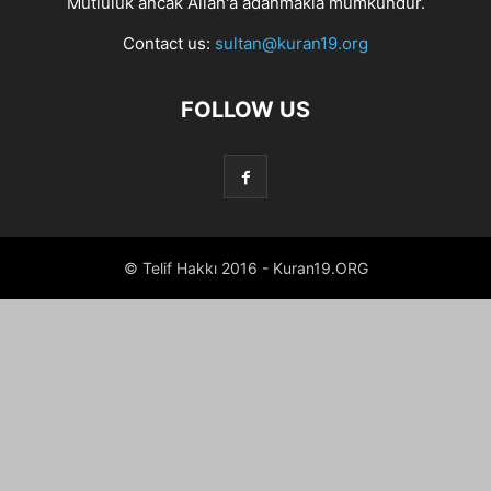
Mutluluk ancak Allah'a adanmakla mümkündür.
Contact us:
sultan@kuran19.org
FOLLOW US
© Telif Hakkı 2016 - Kuran19.ORG