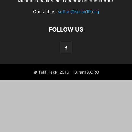
Mutluluk ancak Allah'a adanmakla mümkündür.
Contact us:
sultan@kuran19.org
FOLLOW US
© Telif Hakkı 2016 - Kuran19.ORG