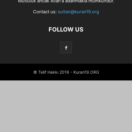
Mutluluk ancak Allah'a adanmakla mümkündür.
Contact us:
sultan@kuran19.org
FOLLOW US
© Telif Hakkı 2016 - Kuran19.ORG