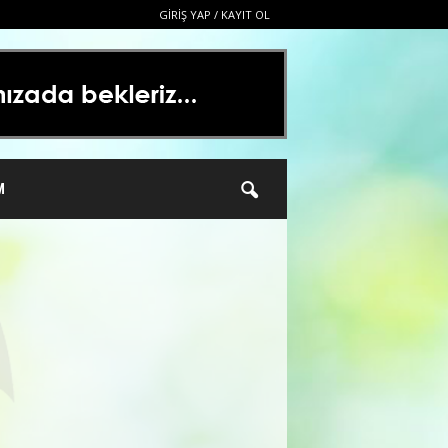
GIRIŞ YAP / KAYIT OL
M